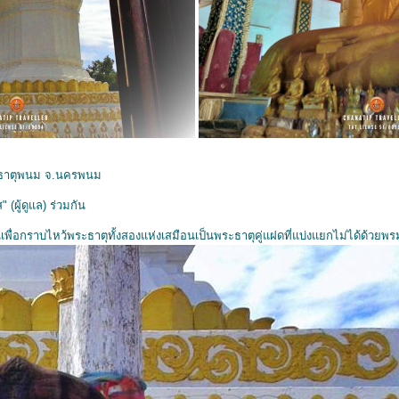
ธาตุพนม จ.นครพนม
(ผู้ดูแล) ร่วมกัน
นเพื่อกราบไหว้พระธาตุทั้งสองแห่งเสมือนเป็นพระธาตุคู่แฝดที่แบ่งแยกไม่ได้ด้วย