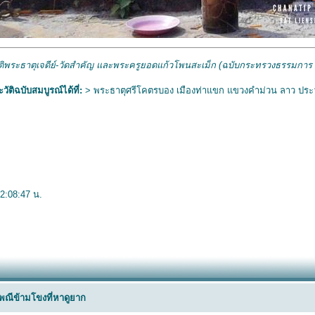
ัติพระธาตุเจดีย์-วัดสำคัญ และพระครูยอดแก้วโพนสะเม็ก (ฉบับกระทรวงธรรมการ 
วัติฉบับสมบูรณ์ได้ที่:
>
พระธาตุศรีโคตรบอง เมืองท่าแขก แขวงคำม่วน ลาว ประ
2:08:47 น.
พณีข้ามโขงที่หาดูยาก