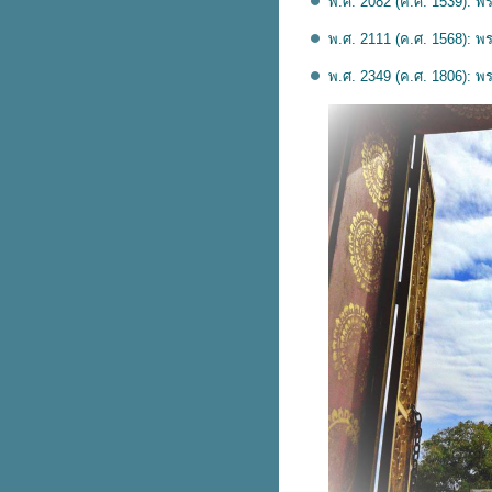
พ.ศ. 2082 (ค.ศ. 1539): พร
พ.ศ. 2111 (ค.ศ. 1568): พ
พ.ศ. 2349 (ค.ศ. 1806): พร