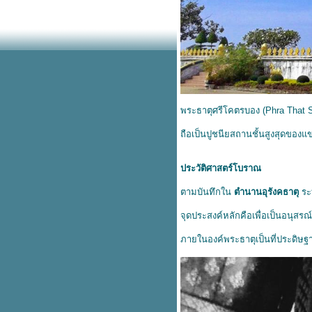
พระธาตุศรีโคตรบอง (Phra That Sr
ถือเป็นปูชนียสถานชั้นสูงสุดของแข
ประวัติศาสตร์โบราณ
ตามบันทึกใน
ตำนานอุรังคธาตุ
ระบ
จุดประสงค์หลักคือเพื่อเป็นอนุสรณ
ภายในองค์พระธาตุเป็นที่ประดิษ