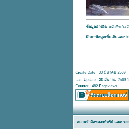
ข้อมูลอ้างอิง:
หนังสือประว
ศึกษาข้อมูลเพิ่มเติมและประ
Create Date : 30 มีนาคม 2569
Last Update : 30 มีนาคม 2569 1
Counter : 482 Pageviews.
สถานจำศีลของกษัตริย์ และประเ