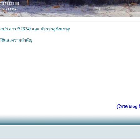
สปป.ลาว ปี 1974)
ละ
ตำนานอุรังคธาตุ
วัติและความสำคัญ
(โหวต blog นี