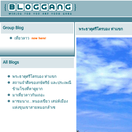
พระธาตุศรีโตรบอง ท่าแขก
เที่ยวลาว
พระธาตุศรีโตรบอง ท่าแขก
สถานจำศีลของกษัตริย์ และประเพณี
ข้ามโขงที่หาดูยาก
มาเที่ยวลาวกันเถอะ
ผาชมนาง...หนองเขียว เสน่ห์เมือง
ห่งขุนเขาสายหมอกลำเซ