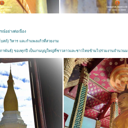
์อย่างต่อเนื่อง
บสถ์) วิหาร และกำแพงแก้วที่สวยงาม
กุมภาพันธ์) ของทุกปี เป็นงานบุญใหญ่ที่ชาวลาวและชาวไทยข้ามไปร่วมงานจำนวน